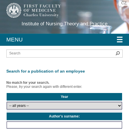
CZ
Institute of Nursing Theory and Practice
☰
MENU
Sear
Search for a publication of an employee
No match for your search.
Please, try your search again with different enter.